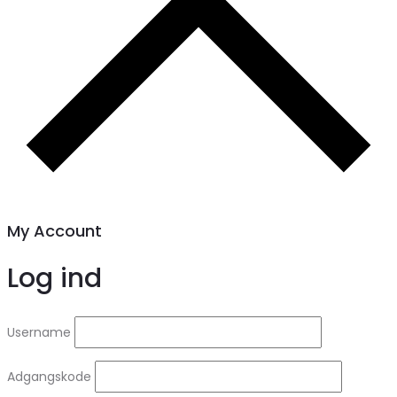
My Account
Log ind
Username
Adgangskode