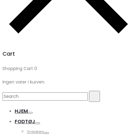
Cart
Shopping Cart
0
Ingen varer i kurven.
Search
Search
for:
HJEM
FODTØJ
Sneakers