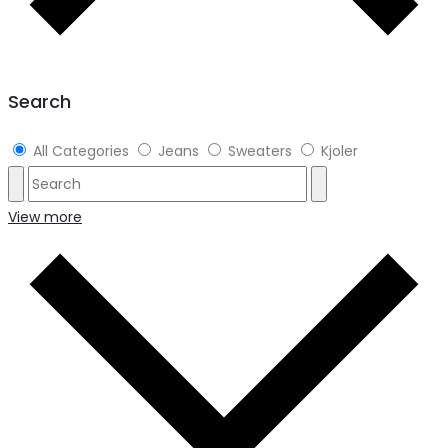
Search
All Categories
Jeans
Sweaters
Kjoler
View more