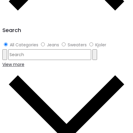
Search
All Categories
Jeans
Sweaters
Kjoler
View more