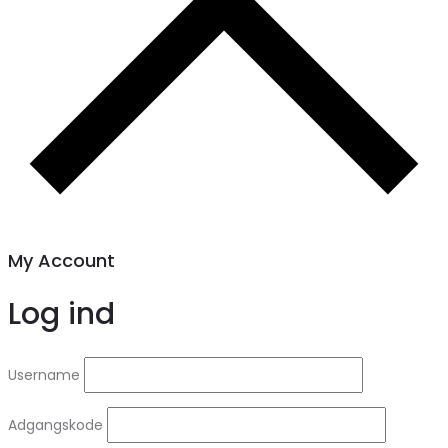
My Account
Log ind
Username
Adgangskode