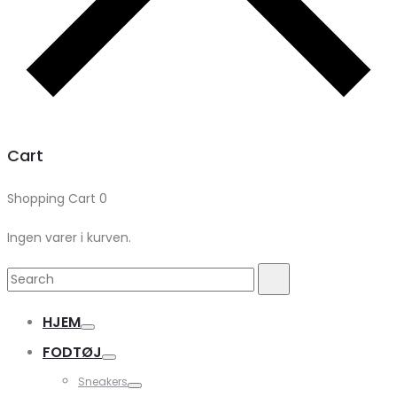
Cart
Shopping Cart
0
Ingen varer i kurven.
Search
Search
for:
HJEM
FODTØJ
Sneakers