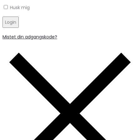
Husk mig
Login
Mistet din adgangskode?