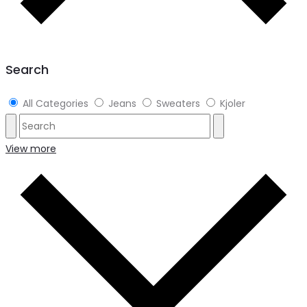
Search
All Categories
Jeans
Sweaters
Kjoler
View more