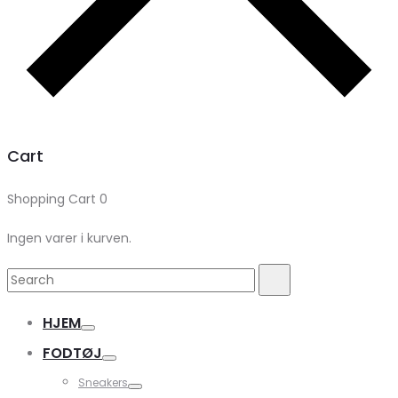
Cart
Shopping Cart
0
Ingen varer i kurven.
Search
Search
for:
HJEM
FODTØJ
Sneakers