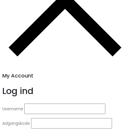
My Account
Log ind
Username
Adgangskode