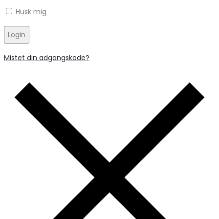
Husk mig
Login
Mistet din adgangskode?