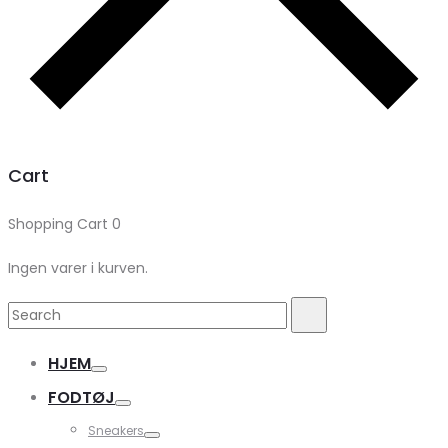
Cart
Shopping Cart
0
Ingen varer i kurven.
Search
Search
for:
HJEM
FODTØJ
Sneakers