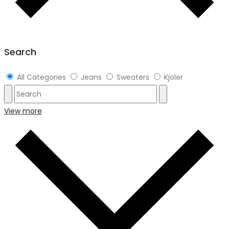
Search
All Categories
Jeans
Sweaters
Kjoler
View more