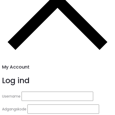
My Account
Log ind
Username
Adgangskode