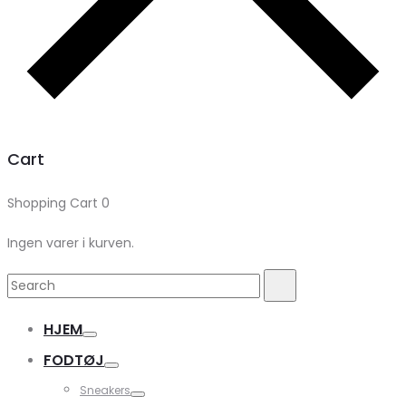
Cart
Shopping Cart
0
Ingen varer i kurven.
Search
Search
for:
HJEM
FODTØJ
Sneakers