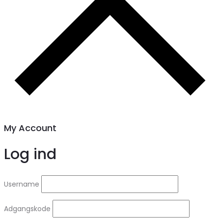
My Account
Log ind
Username
Adgangskode