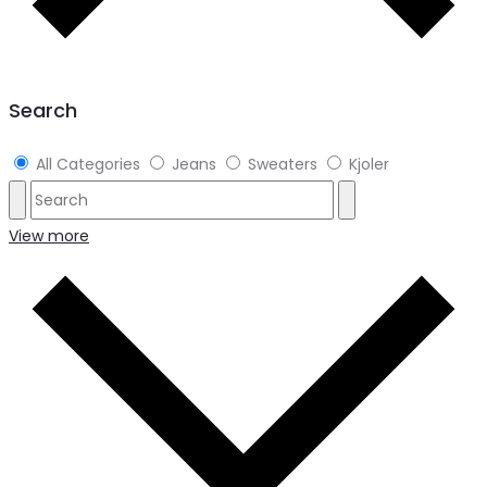
Search
All Categories
Jeans
Sweaters
Kjoler
View more