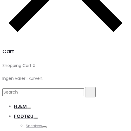
Cart
Shopping Cart
0
Ingen varer i kurven.
Search
Search
for:
HJEM
FODTØJ
Sneakers