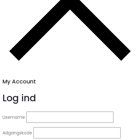
My Account
Log ind
Username
Adgangskode