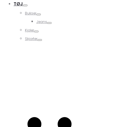
TØJ
Bukser
Jeans
Kjoler
Skjorter