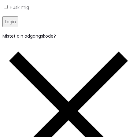
Husk mig
Login
Mistet din adgangskode?