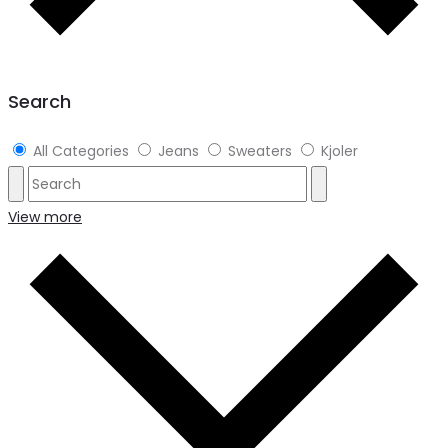
Search
All Categories
Jeans
Sweaters
Kjoler
View more