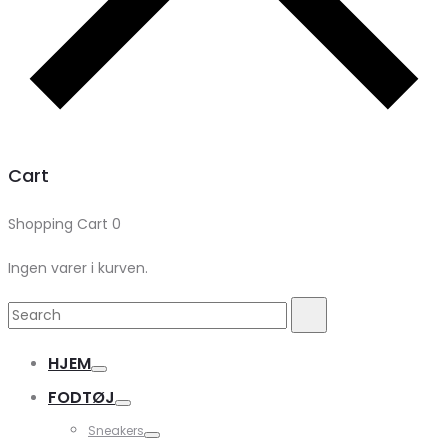
Cart
Shopping Cart
0
Ingen varer i kurven.
Search
Search
for:
HJEM
FODTØJ
Sneakers