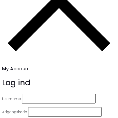
My Account
Log ind
Username
Adgangskode