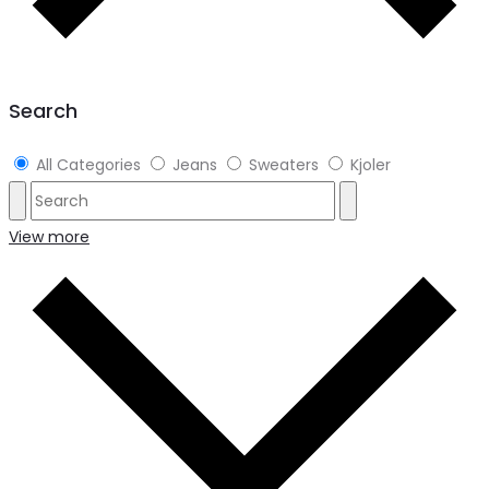
Search
All Categories
Jeans
Sweaters
Kjoler
View more