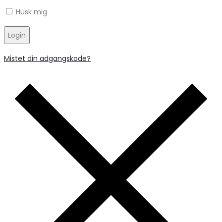
Husk mig
Login
Mistet din adgangskode?