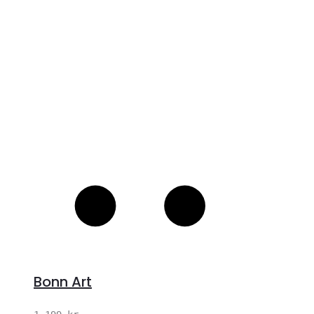
S
Bonn Art