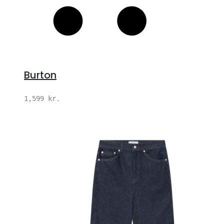
Burton
1,599
kr.