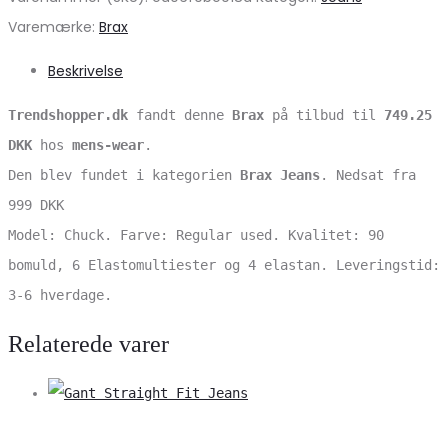
Varemærke:
Brax
Beskrivelse
Trendshopper.dk
fandt denne
Brax
på tilbud til
749.25
DKK
hos
mens-wear
.
Den blev fundet i kategorien
Brax Jeans
. Nedsat fra
999 DKK
Model: Chuck. Farve: Regular used. Kvalitet: 90
bomuld, 6 Elastomultiester og 4 elastan. Leveringstid:
3-6 hverdage.
Relaterede varer
V