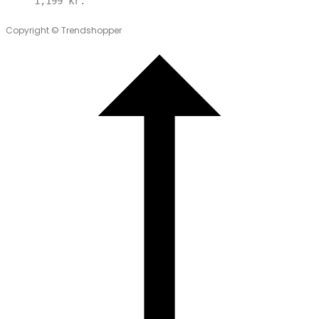
1,199
kr.
Copyright © Trendshopper