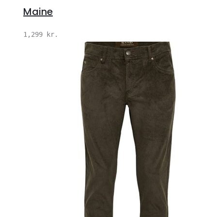
Maine
1,299
kr.