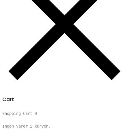
Cart
Shopping Cart
0
Ingen varer i kurven.