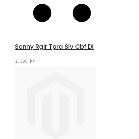
Sonny Rglr Tprd Slv Cbf Di
1,399
kr.