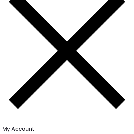
My Account