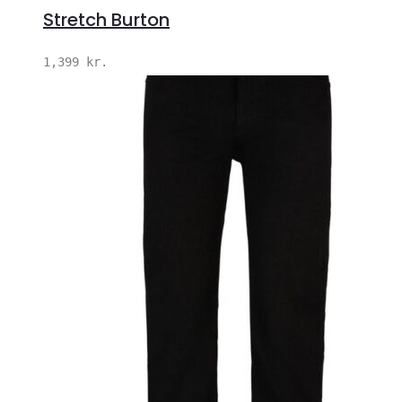
Stretch Burton
1,399
kr.