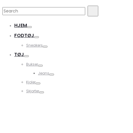
Search
Search
for:
HJEM
FODTØJ
Sneakers
TØJ
Bukser
Jeans
Kjoler
Skjorter