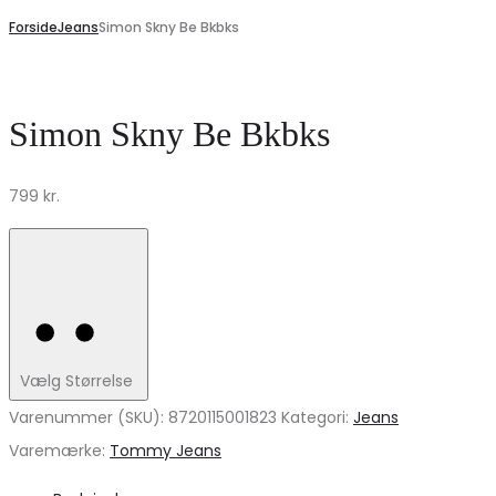
Forside
Jeans
Simon Skny Be Bkbks
Simon Skny Be Bkbks
799
kr.
Vælg Størrelse
Varenummer (SKU):
8720115001823
Kategori:
Jeans
Varemærke:
Tommy Jeans