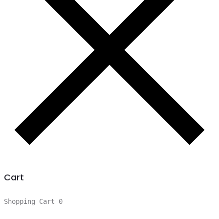
Cart
Shopping Cart
0