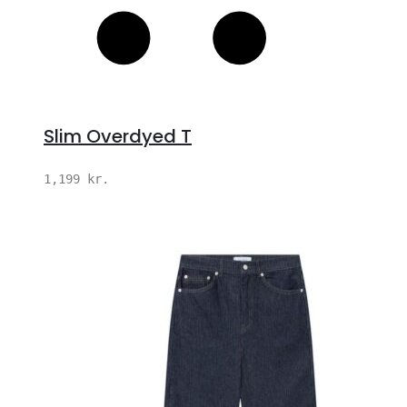
Slim Overdyed T
1,199
kr.