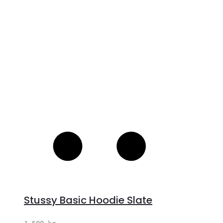
S
Stussy Basic Hoodie Slate