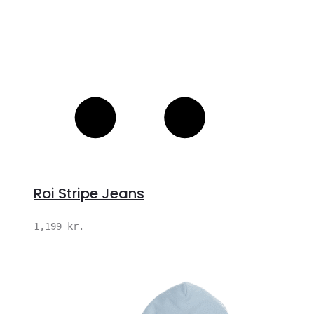
Roi Stripe Jeans
1,199
kr.