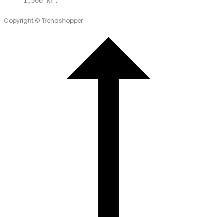
1,500
kr.
Copyright © Trendshopper