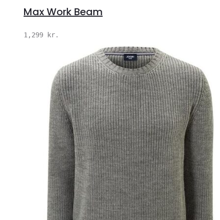
Max Work Beam
1,299
kr.