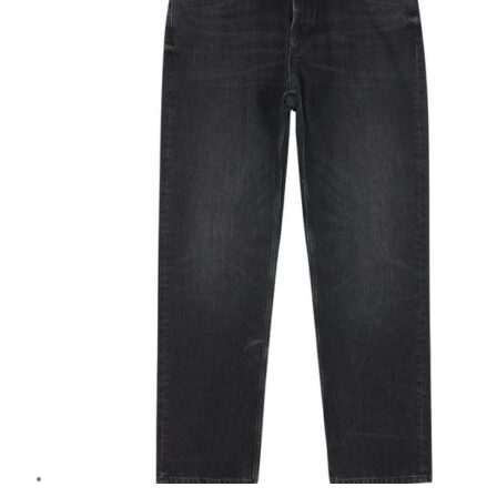
2,598 kr..
1,949 kr..