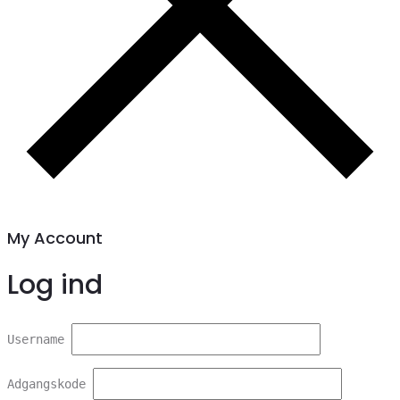
My Account
Log ind
Username
Adgangskode