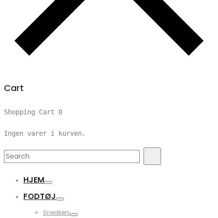
Cart
Shopping Cart
0
Ingen varer i kurven.
Search
Search
for:
HJEM
FODTØJ
Sneakers