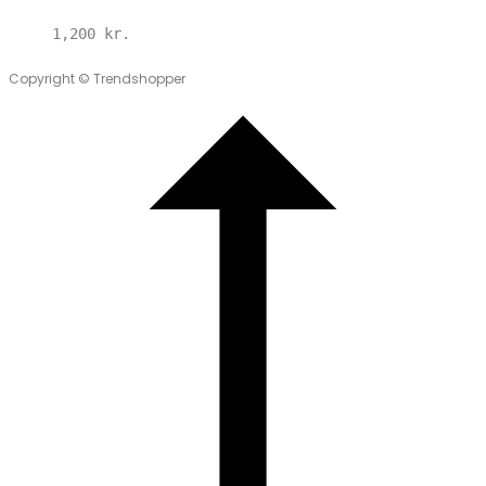
1,200
kr.
Copyright © Trendshopper