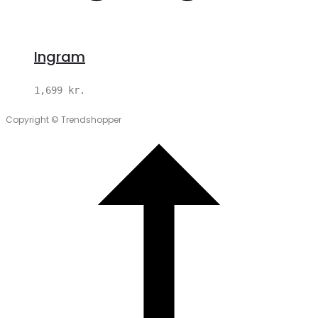
Ingram
1,699
kr.
Copyright © Trendshopper