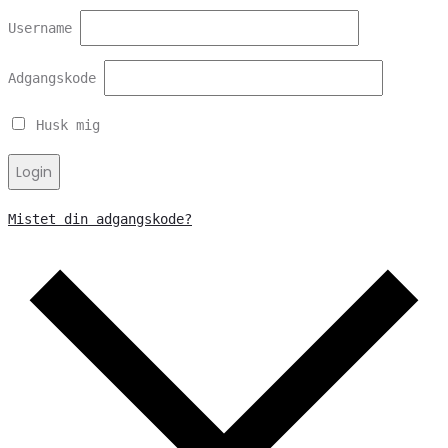
Username
Adgangskode
Husk mig
Login
Mistet din adgangskode?