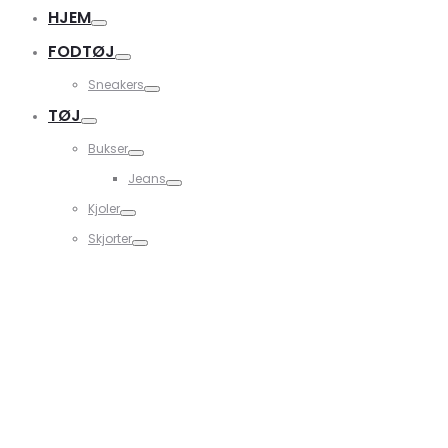
HJEM
FODTØJ
Sneakers
TØJ
Bukser
Jeans
Kjoler
Skjorter