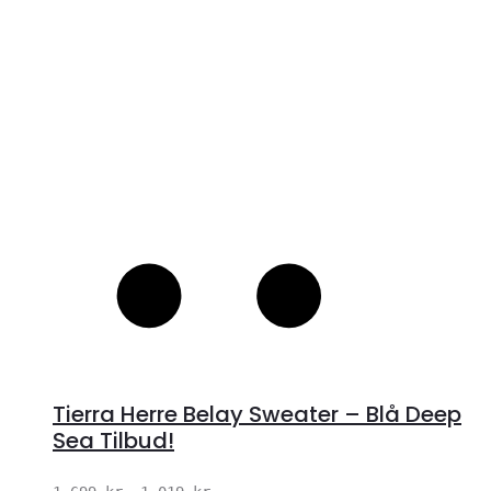
Tierra Herre Belay Sweater – Blå Deep
Sea Tilbud!
Den
Den