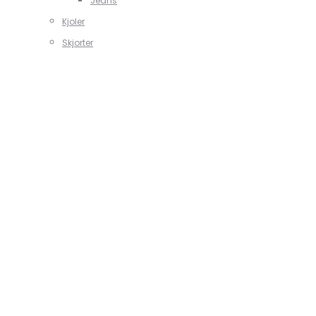
Jeans
Kjoler
Skjorter