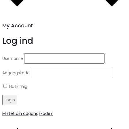
My Account
Log ind
Username
Adgangskode
Husk mig
Login
Mistet din adgangskode?