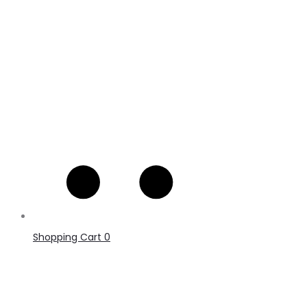
Shopping Cart
0