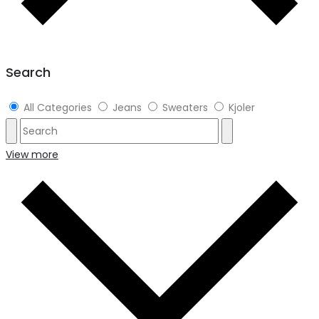
Search
All Categories
Jeans
Sweaters
Kjoler
View more