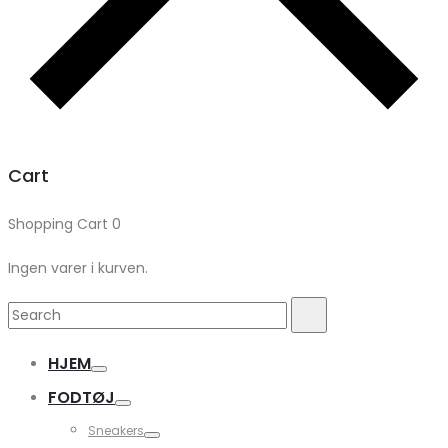
Cart
Shopping Cart
0
Ingen varer i kurven.
Search
Search
for:
HJEM
FODTØJ
Sneakers