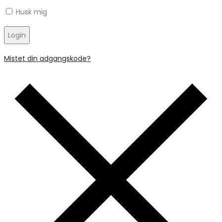
Husk mig
Login
Mistet din adgangskode?