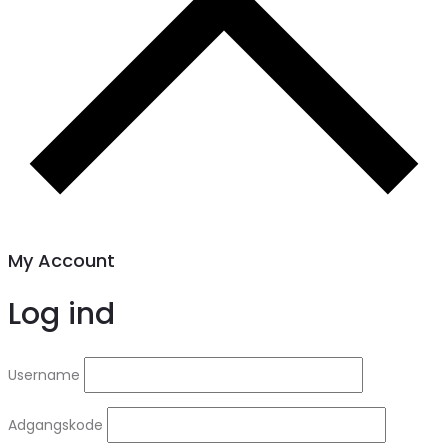
My Account
Log ind
Username
Adgangskode