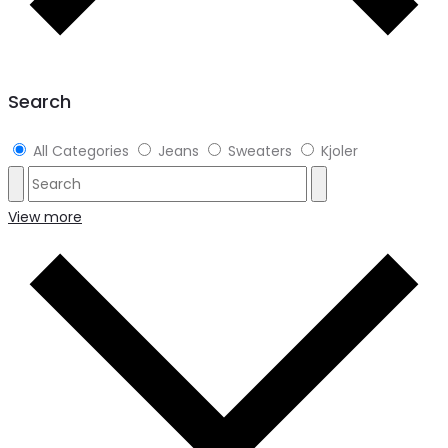
Search
All Categories
Jeans
Sweaters
Kjoler
View more