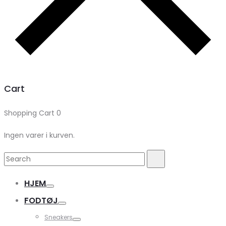
Cart
Shopping Cart
0
Ingen varer i kurven.
Search
Search
for:
HJEM
FODTØJ
Sneakers