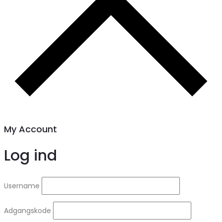
My Account
Log ind
Username
Adgangskode