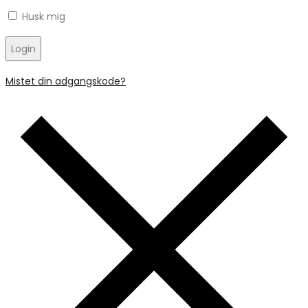
Husk mig
Login
Mistet din adgangskode?