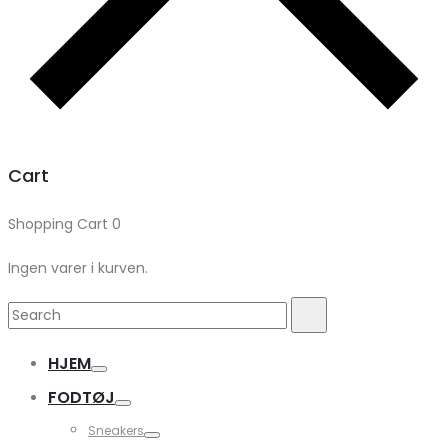
Cart
Shopping Cart
0
Ingen varer i kurven.
Search
Search
for:
HJEM
FODTØJ
Sneakers