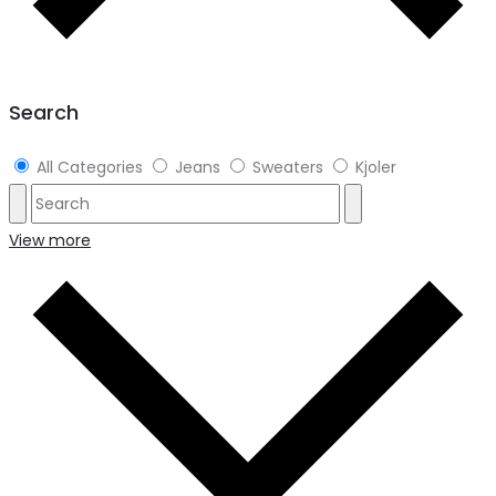
Search
All Categories
Jeans
Sweaters
Kjoler
View more