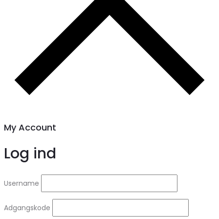
My Account
Log ind
Username
Adgangskode