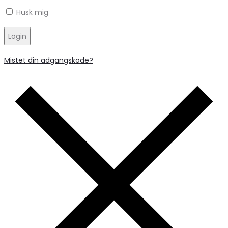
Husk mig
Login
Mistet din adgangskode?