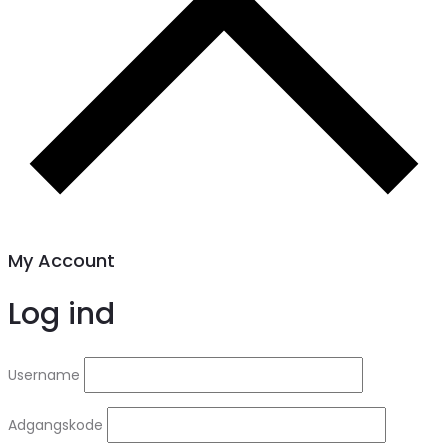
My Account
Log ind
Username
Adgangskode