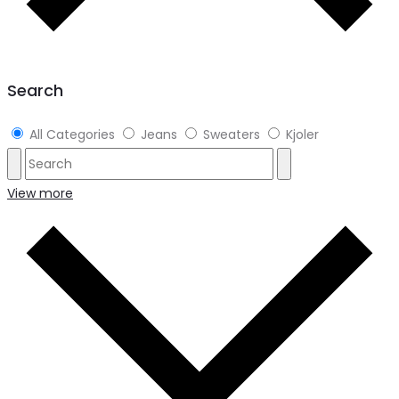
Search
All Categories
Jeans
Sweaters
Kjoler
View more