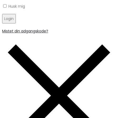
Husk mig
Login
Mistet din adgangskode?