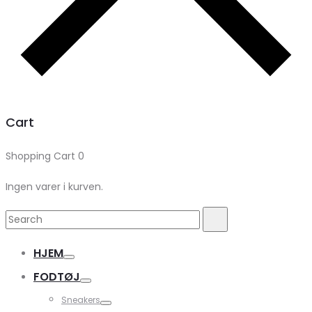
Cart
Shopping Cart
0
Ingen varer i kurven.
Search
Search
for:
HJEM
FODTØJ
Sneakers