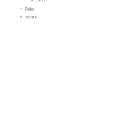
Jeans
Kjoler
Skjorter