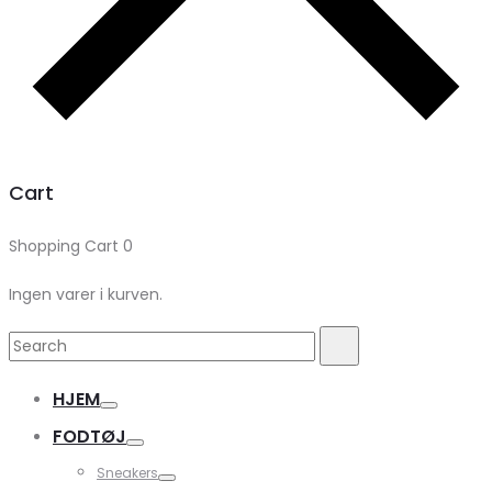
Cart
Shopping Cart
0
Ingen varer i kurven.
Search
Search
for:
HJEM
FODTØJ
Sneakers