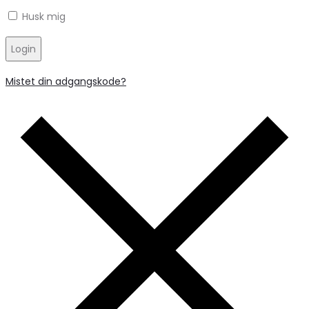
Husk mig
Login
Mistet din adgangskode?