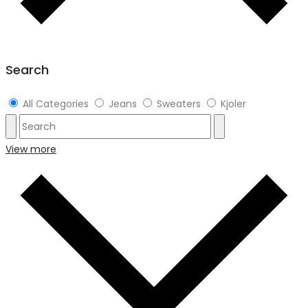
Search
All Categories
Jeans
Sweaters
Kjoler
View more