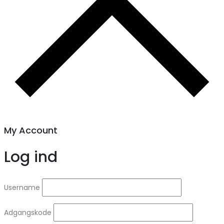
My Account
Log ind
Username
Adgangskode