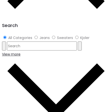
Search
All Categories
Jeans
Sweaters
Kjoler
View more