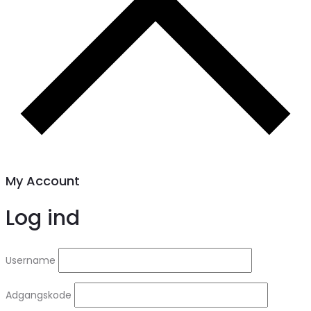
My Account
Log ind
Username
Adgangskode