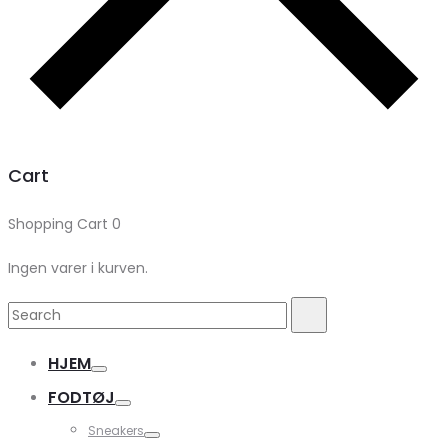
Cart
Shopping Cart
0
Ingen varer i kurven.
Search
Search
for:
HJEM
FODTØJ
Sneakers