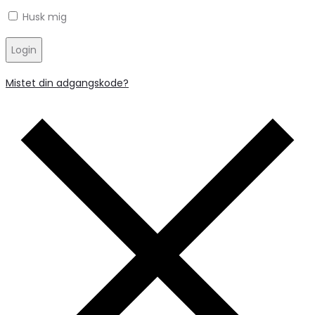
Husk mig
Login
Mistet din adgangskode?