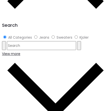
Search
All Categories
Jeans
Sweaters
Kjoler
View more