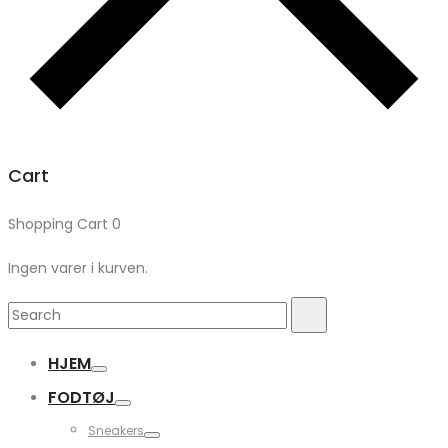
Cart
Shopping Cart
0
Ingen varer i kurven.
Search
Search
for:
HJEM
FODTØJ
Sneakers