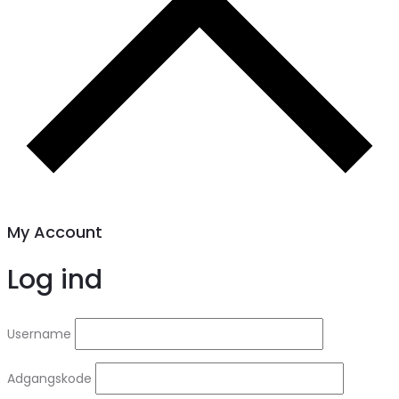
My Account
Log ind
Username
Adgangskode