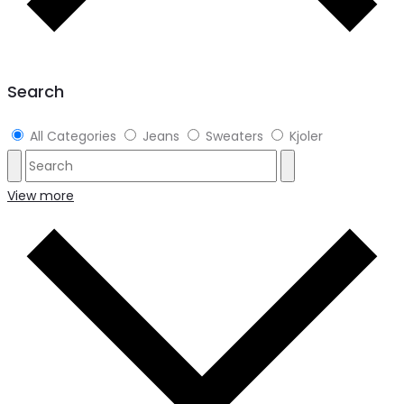
Search
All Categories
Jeans
Sweaters
Kjoler
View more