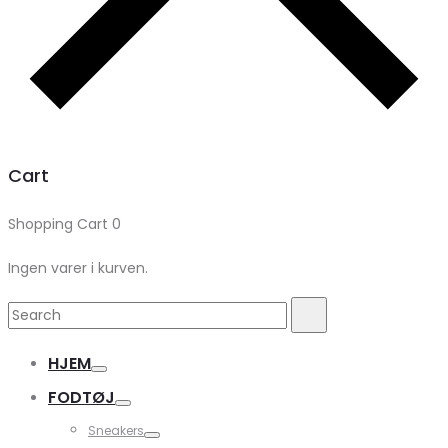
Cart
Shopping Cart
0
Ingen varer i kurven.
Search
Search
for:
HJEM
FODTØJ
Sneakers