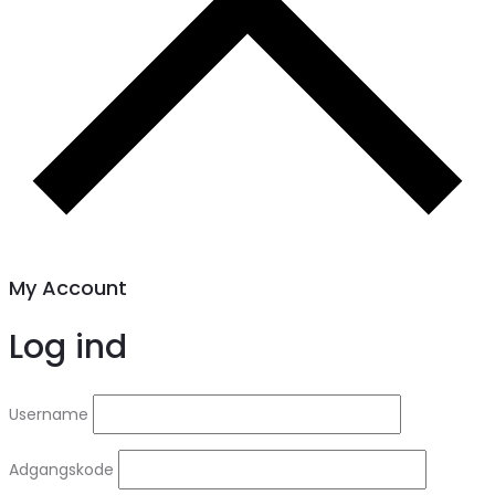
My Account
Log ind
Username
Adgangskode