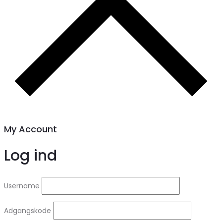
My Account
Log ind
Username
Adgangskode