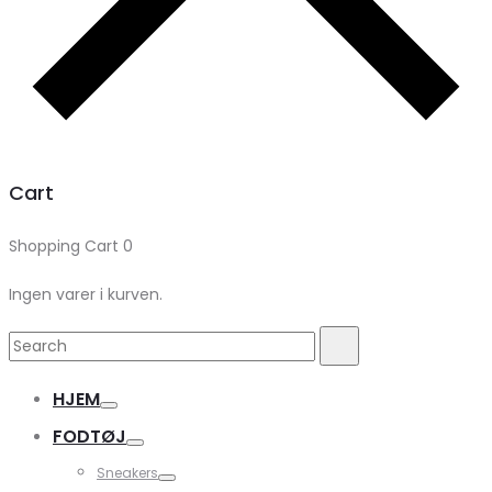
Cart
Shopping Cart
0
Ingen varer i kurven.
Search
Search
for:
HJEM
FODTØJ
Sneakers