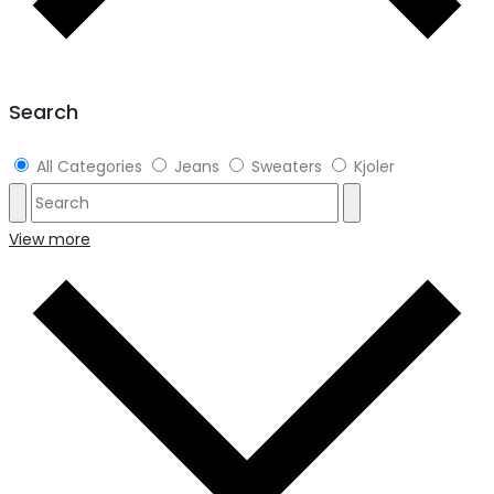
Search
All Categories
Jeans
Sweaters
Kjoler
View more