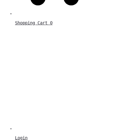
Shopping Cart
0
Login