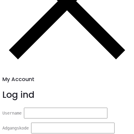
My Account
Log ind
Username
Adgangskode