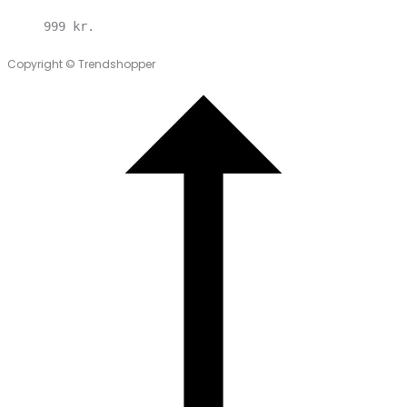
999
kr.
Copyright © Trendshopper