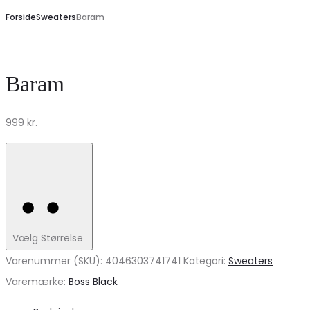
Forside
Sweaters
Baram
Baram
999
kr.
Vælg Størrelse
Varenummer (SKU):
4046303741741
Kategori:
Sweaters
Varemærke:
Boss Black