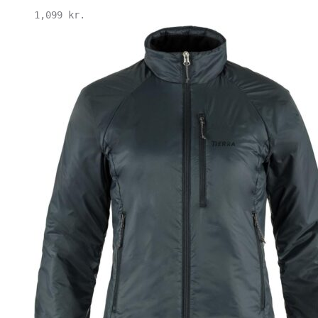
1,099
kr.