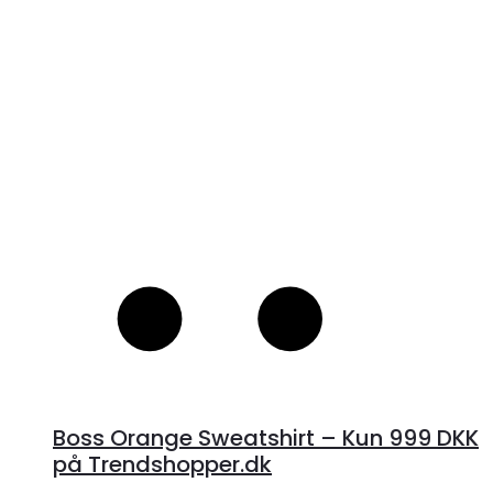
1,349 kr..
1,079 kr..
S
Boss Orange Sweatshirt – Kun 999 DKK
på Trendshopper.dk