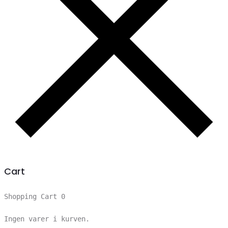
Cart
Shopping Cart
0
Ingen varer i kurven.