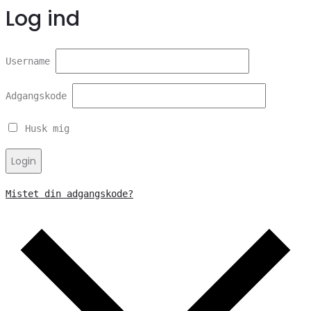
Log ind
Username
Adgangskode
Husk mig
Login
Mistet din adgangskode?