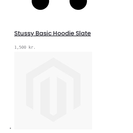
Stussy Basic Hoodie Slate
1,500
kr.