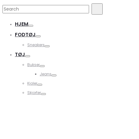
Search
Search
for:
HJEM
FODTØJ
Sneakers
TØJ
Bukser
Jeans
Kjoler
Skjorter