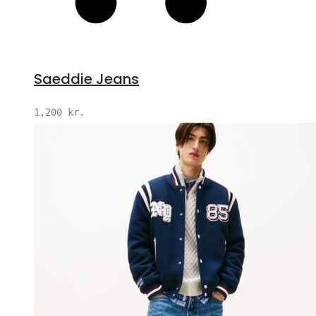
Saeddie Jeans
1,200
kr.