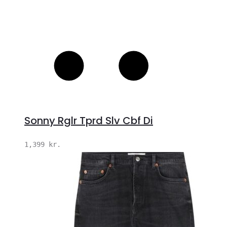
Sonny Rglr Tprd Slv Cbf Di
1,399
kr.