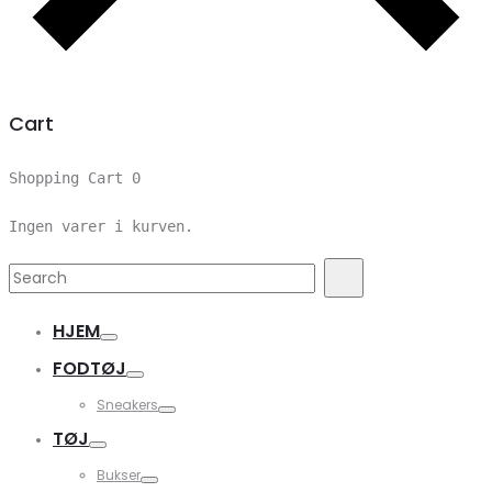
Cart
Shopping Cart
0
Ingen varer i kurven.
Search
Search
for:
HJEM
FODTØJ
Sneakers
TØJ
Bukser