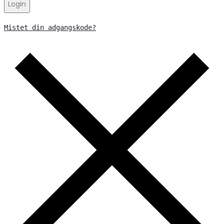
Login
Mistet din adgangskode?