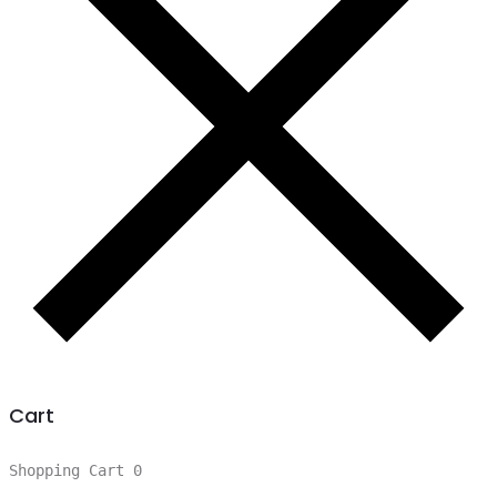
Cart
Shopping Cart
0