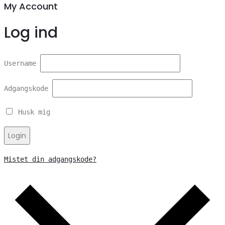
My Account
Log ind
Username
Adgangskode
Husk mig
Login
Mistet din adgangskode?