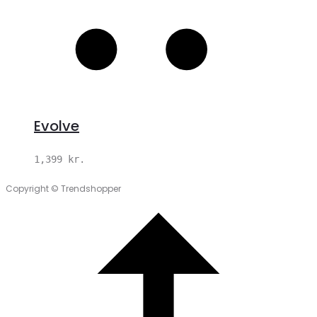
Evolve
1,399
kr.
Copyright © Trendshopper