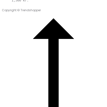
1,500
kr.
Copyright © Trendshopper