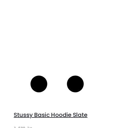
S
Stussy Basic Hoodie Slate