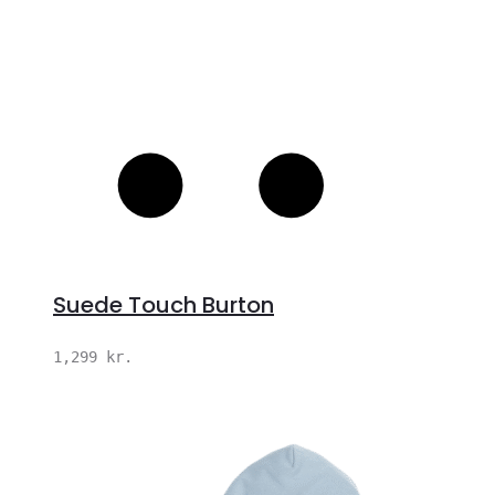
Suede Touch Burton
1,299
kr.