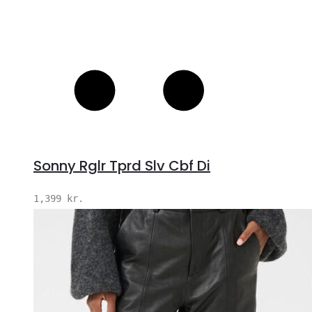
Sonny Rglr Tprd Slv Cbf Di
1,399
kr.