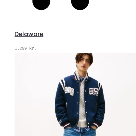
Delaware
1,299
kr.