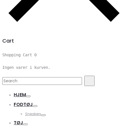
Cart
Shopping Cart
0
Ingen varer i kurven.
Search
Search
for:
HJEM
FODTØJ
Sneakers
TØJ