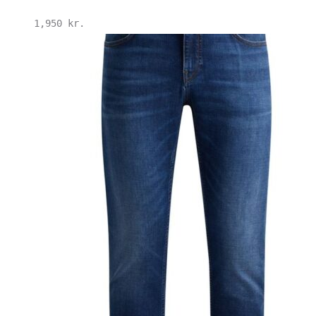
1,950
kr.