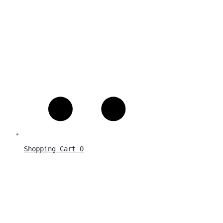
Shopping Cart
0