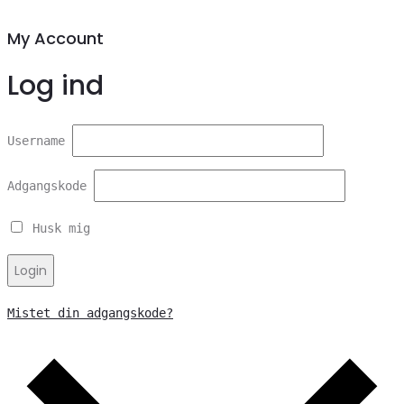
My Account
Log ind
Username
Adgangskode
Husk mig
Login
Mistet din adgangskode?