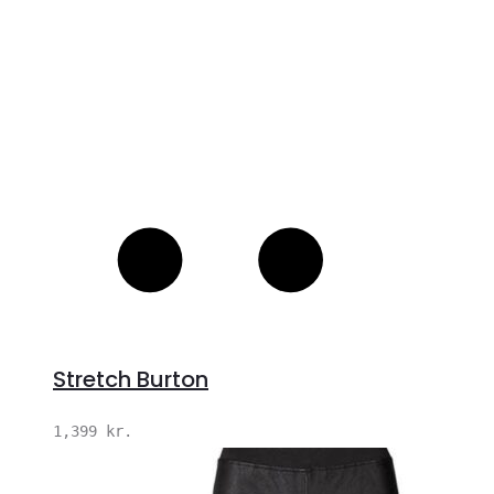
Stretch Burton
1,399
kr.