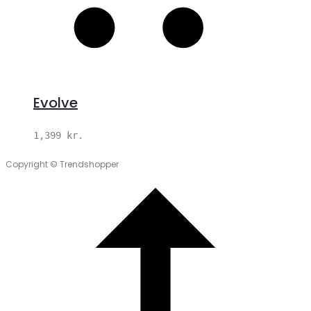
Evolve
1,399
kr.
Copyright © Trendshopper