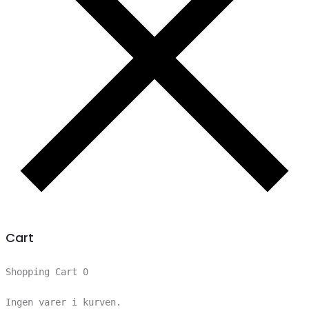
Cart
Shopping Cart
0
Ingen varer i kurven.