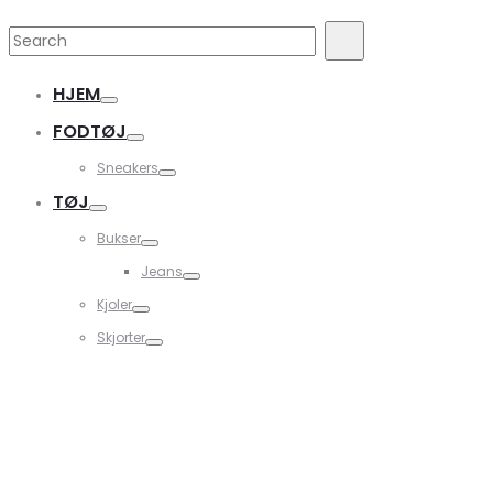
Search
Search
for:
HJEM
FODTØJ
Sneakers
TØJ
Bukser
Jeans
Kjoler
Skjorter