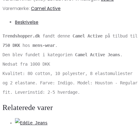
Varemærke:
Camel Active
Beskrivelse
Trendshopper.dk
fandt denne
Camel Active
på tilbud til
750 DKK
hos
mens-wear
.
Den blev fundet i kategorien
Camel Active Jeans
.
Nedsat fra 1000 DKK
Kvalitet: 80 cotton, 10 polyester, 8 elastomuliester
og 2 elastane. Farve: Indigo. Model: Houston - Regular
fit. Leverinstid: 2-5 hverdage.
Relaterede varer
V