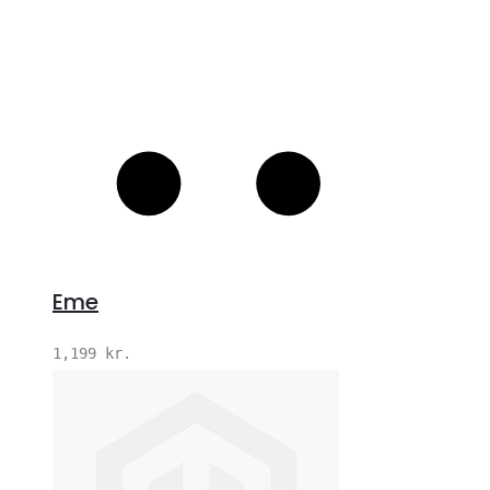
Eme
1,199
kr.