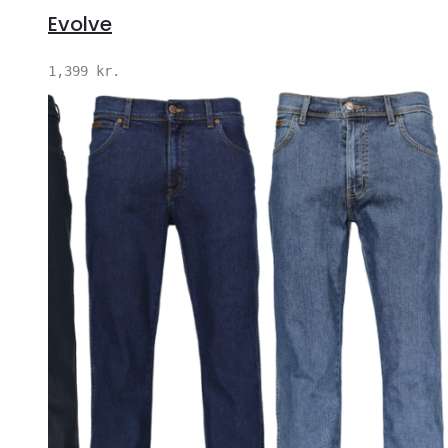
Evolve
1,399
kr.