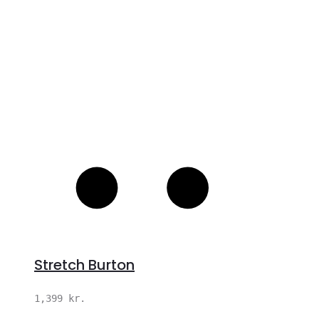
Stretch Burton
1,399
kr.