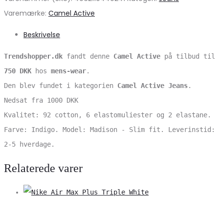
Varemærke:
Camel Active
Beskrivelse
Trendshopper.dk
fandt denne
Camel Active
på tilbud til
750 DKK
hos
mens-wear
.
Den blev fundet i kategorien
Camel Active Jeans
.
Nedsat fra 1000 DKK
Kvalitet: 92 cotton, 6 elastomuliester og 2 elastane.
Farve: Indigo. Model: Madison - Slim fit. Leverinstid:
2-5 hverdage.
Relaterede varer
V