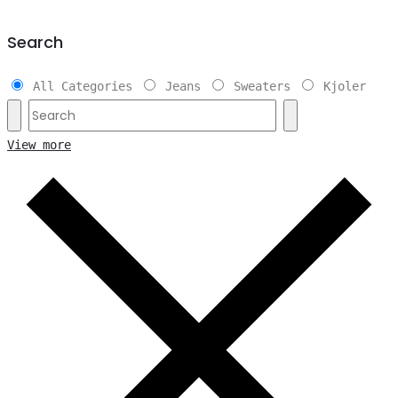
Search
All Categories
Jeans
Sweaters
Kjoler
View more