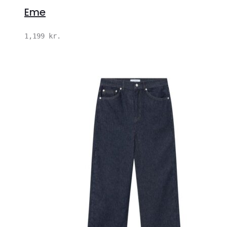
Eme
1,199
kr.