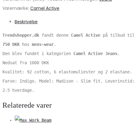
Varemærke:
Camel Active
Beskrivelse
Trendshopper.dk
fandt denne
Camel Active
på tilbud til
750 DKK
hos
mens-wear
.
Den blev fundet i kategorien
Camel Active Jeans
.
Nedsat fra 1000 DKK
Kvalitet: 92 cotton, 6 elastomuliester og 2 elastane.
Farve: Indigo. Model: Madison - Slim fit. Leverinstid:
2-5 hverdage.
Relaterede varer
V