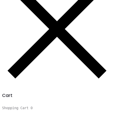
Cart
Shopping Cart
0