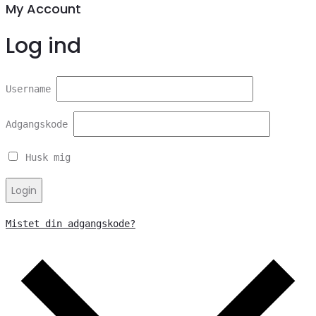
My Account
Log ind
Username
Adgangskode
Husk mig
Login
Mistet din adgangskode?