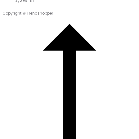
1,299
kr.
Copyright © Trendshopper