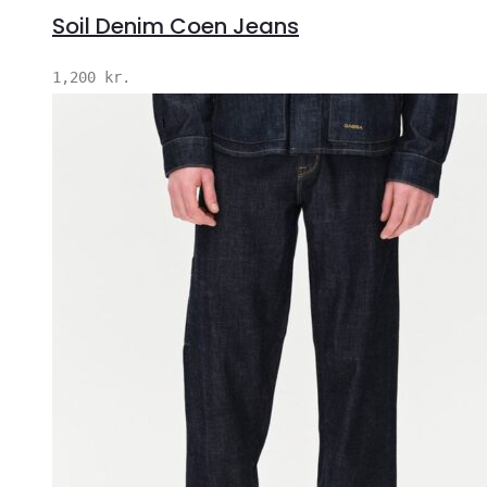
Soil Denim Coen Jeans
1,200
kr.