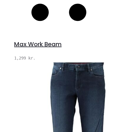
Max Work Beam
1,299
kr.