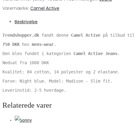
Varemærke:
Camel Active
Beskrivelse
Trendshopper.dk
fandt denne
Camel Active
på tilbud til
750 DKK
hos
mens-wear
.
Den blev fundet i kategorien
Camel Active Jeans
.
Nedsat fra 1000 DKK
Kvalitet: 84 cotton, 14 polyester og 2 elastane.
Farve: Night blue. Model: Madison - Slim fit.
Leverinstid: 2-5 hverdage.
Relaterede varer
V