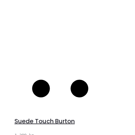
S
Suede Touch Burton