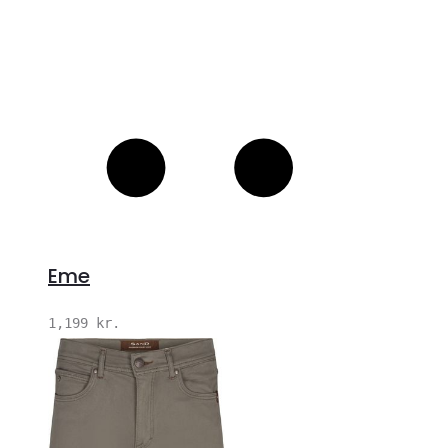
Eme
1,199
kr.