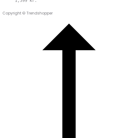
1,599
kr.
Copyright © Trendshopper