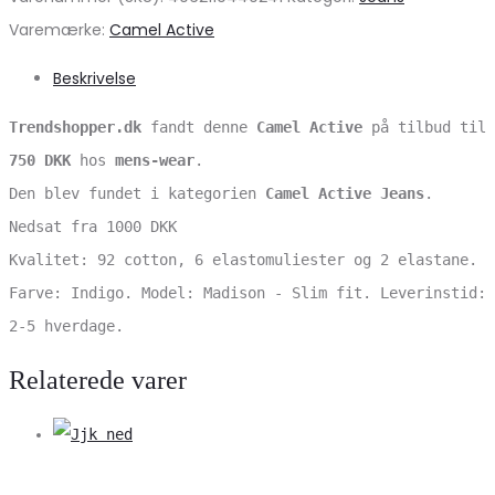
Varemærke:
Camel Active
Beskrivelse
Trendshopper.dk
fandt denne
Camel Active
på tilbud til
750 DKK
hos
mens-wear
.
Den blev fundet i kategorien
Camel Active Jeans
.
Nedsat fra 1000 DKK
Kvalitet: 92 cotton, 6 elastomuliester og 2 elastane.
Farve: Indigo. Model: Madison - Slim fit. Leverinstid:
2-5 hverdage.
Relaterede varer
V