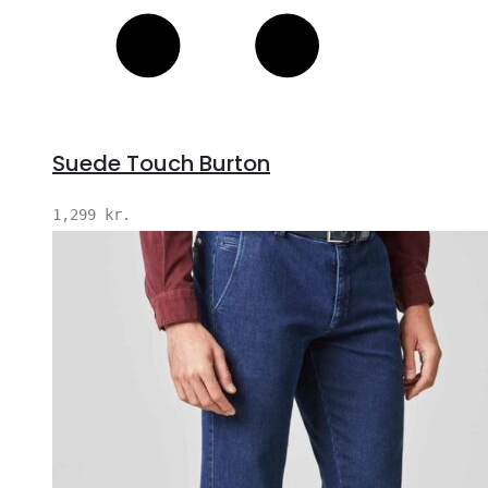
Suede Touch Burton
1,299
kr.