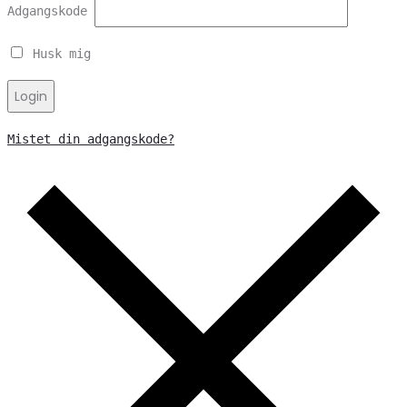
Adgangskode
Husk mig
Login
Mistet din adgangskode?