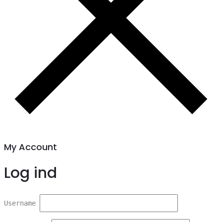
My Account
Log ind
Username