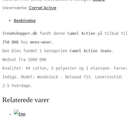
Varemærke:
Camel Active
Beskrivelse
Trendshopper.dk
fandt denne
Camel Active
på tilbud til
750 DKK
hos
mens-wear
.
Den blev fundet i kategorien
Camel Active Jeans
.
Nedsat fra 1000 DKK
Kvalitet: 94 cotton, 5 polyester og 1 elastane. Farve:
Indigo. Model: Woodstock - Relaxed fit. Leverinstid:
2-5 hverdage.
Relaterede varer
V