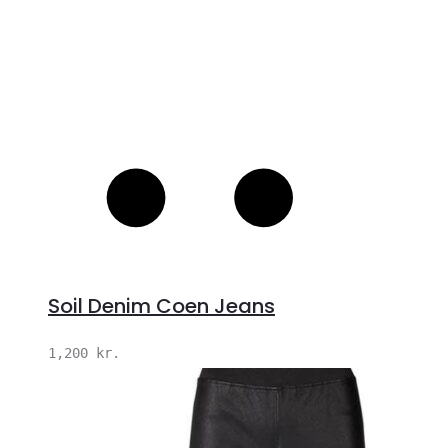
Soil Denim Coen Jeans
1,200
kr.