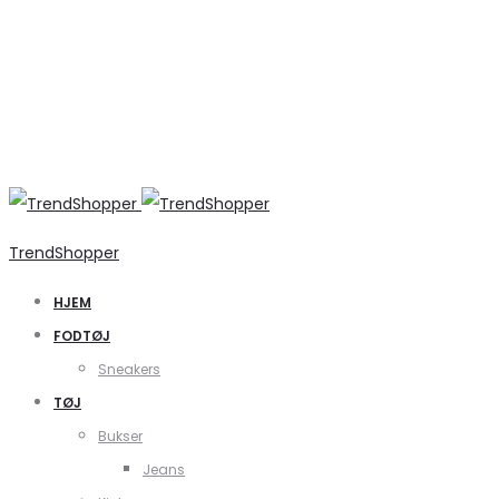
TrendShopper
HJEM
FODTØJ
Sneakers
TØJ
Bukser
Jeans