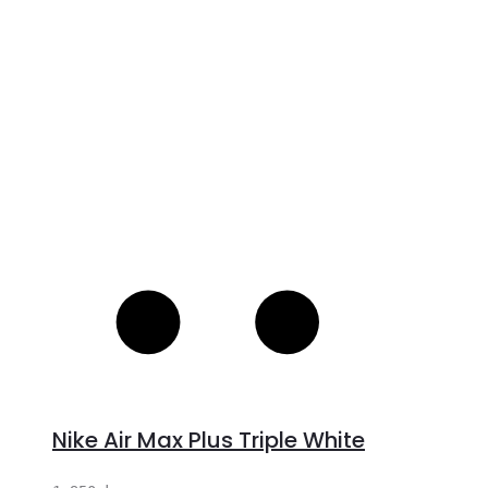
S
Nike Air Max Plus Triple White