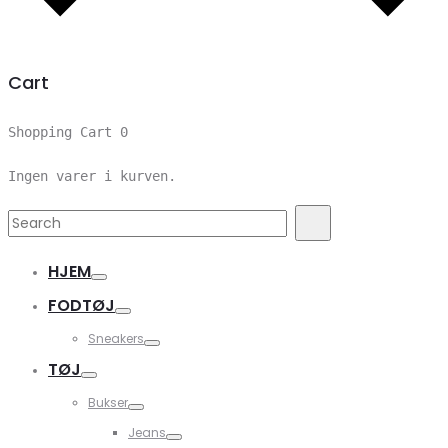
Cart
Shopping Cart
0
Ingen varer i kurven.
Search
Search
for:
HJEM
FODTØJ
Sneakers
TØJ
Bukser
Jeans