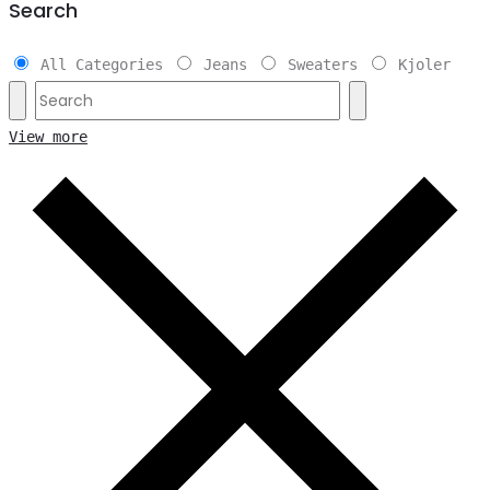
Search
All Categories
Jeans
Sweaters
Kjoler
View more