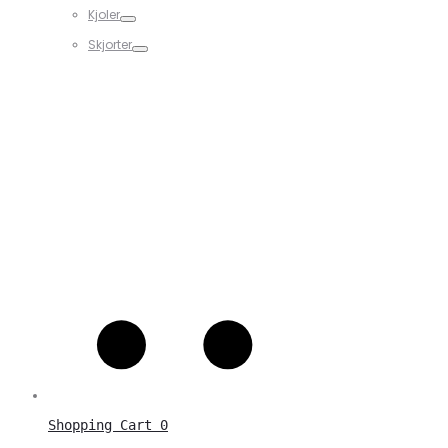
Kjoler
Skjorter
Shopping Cart
0