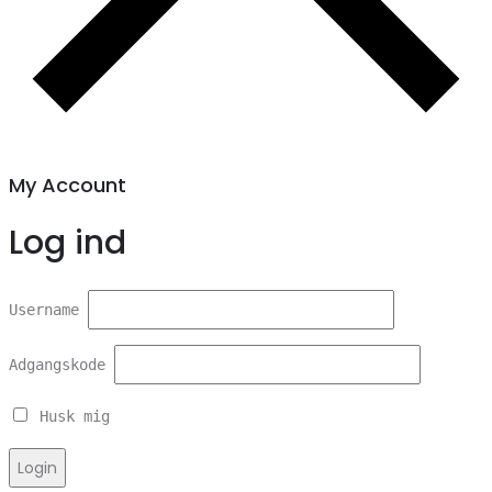
My Account
Log ind
Username
Adgangskode
Husk mig
Login