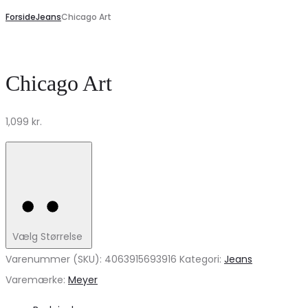
Forside
Jeans
Chicago Art
Chicago Art
1,099
kr.
Vælg Størrelse
Varenummer (SKU):
4063915693916
Kategori:
Jeans
Varemærke:
Meyer