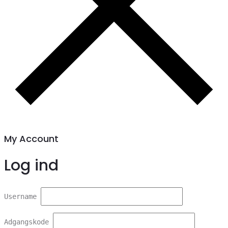
My Account
Log ind
Username
Adgangskode