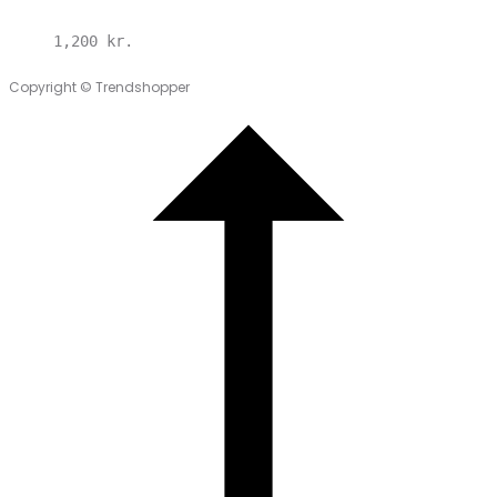
1,200
kr.
Copyright © Trendshopper