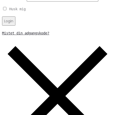
Husk mig
Login
Mistet din adgangskode?