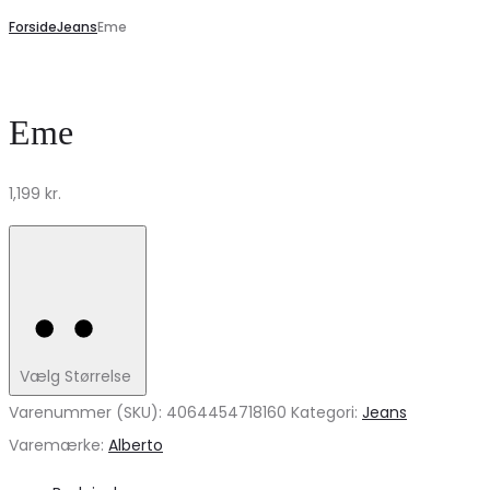
Forside
Jeans
Eme
Eme
1,199
kr.
Vælg Størrelse
Varenummer (SKU):
4064454718160
Kategori:
Jeans
Varemærke:
Alberto