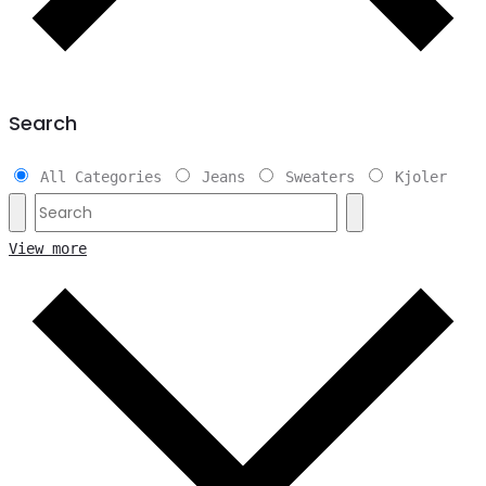
Search
All Categories
Jeans
Sweaters
Kjoler
View more