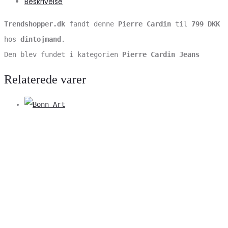
Beskrivelse
Trendshopper.dk
fandt denne
Pierre Cardin
til
799 DKK
hos
dintojmand
.
Den blev fundet i kategorien
Pierre Cardin Jeans
Relaterede varer
V
S