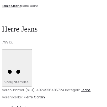
Forside
Jeans
Herre Jeans
Herre Jeans
799
kr.
Vælg Størrelse
Varenummer (SKU):
4024956485724
Kategori:
Jeans
Varemærke:
Pierre Cardin