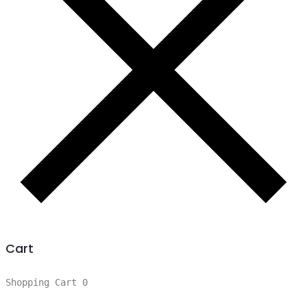
Cart
Shopping Cart
0