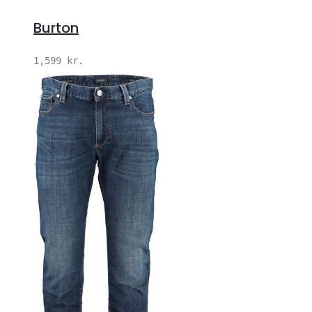
Burton
1,599
kr.