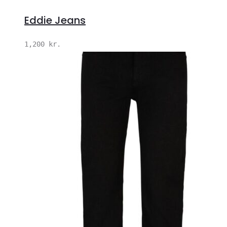
Eddie Jeans
1,200
kr.