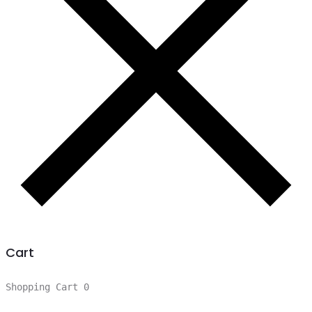
Cart
Shopping Cart
0