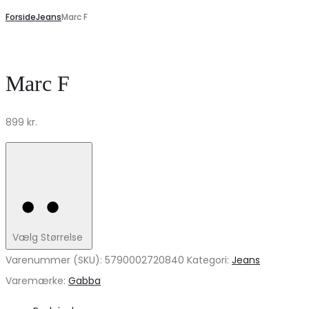
Forside
Jeans
Marc F
Marc F
899
kr.
Vælg Størrelse
Varenummer (SKU):
5790002720840
Kategori:
Jeans
Varemærke:
Gabba