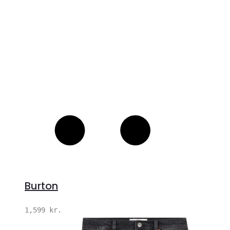
Burton
1,599
kr.