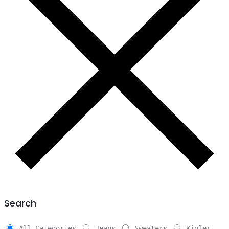
Search
All Categories
Jeans
Sweaters
Kjoler