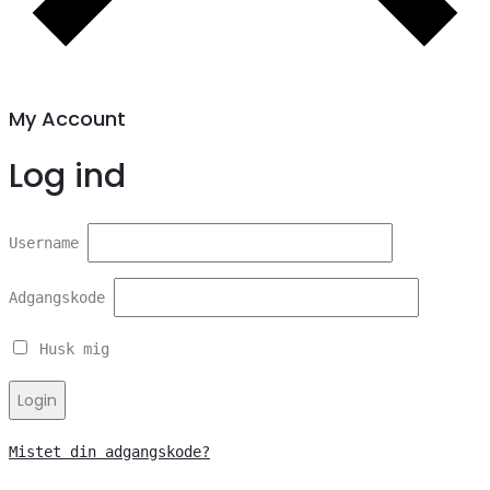
My Account
Log ind
Username
Adgangskode
Husk mig
Login
Mistet din adgangskode?