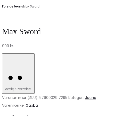
Forside
Jeans
Max Sword
Max Sword
999
kr.
Vælg Størrelse
Varenummer (SKU):
5790002917295
Kategori:
Jeans
Varemærke:
Gabba