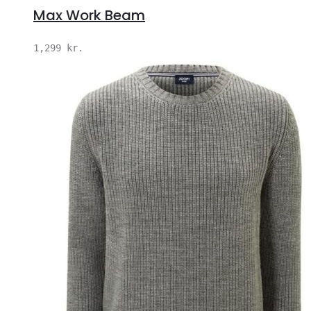
Max Work Beam
1,299
kr.