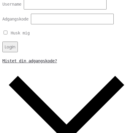
Username
Adgangskode
Husk mig
Login
Mistet din adgangskode?