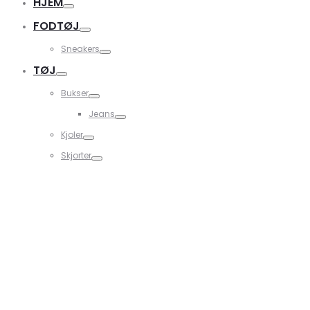
HJEM
FODTØJ
Sneakers
TØJ
Bukser
Jeans
Kjoler
Skjorter