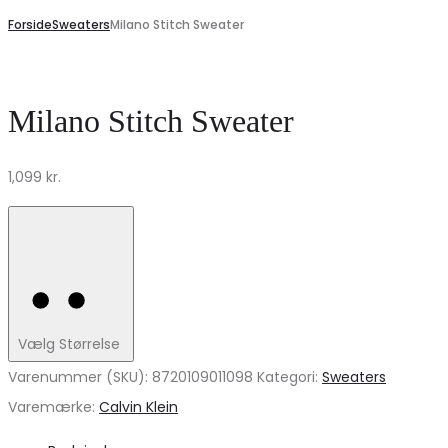
Forside
Sweaters
Milano Stitch Sweater
Milano Stitch Sweater
1,099
kr.
Vælg Størrelse
Varenummer (SKU):
8720109011098
Kategori:
Sweaters
Varemærke:
Calvin Klein