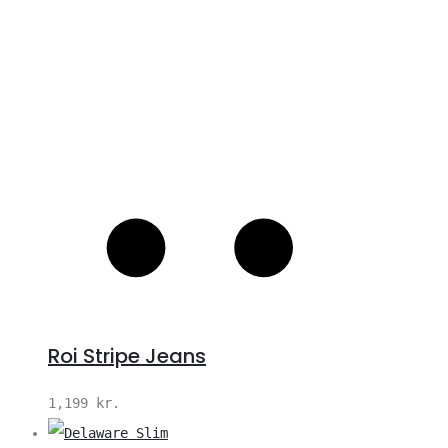
Roi Stripe Jeans
1,199
kr.