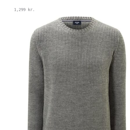
1,299
kr.