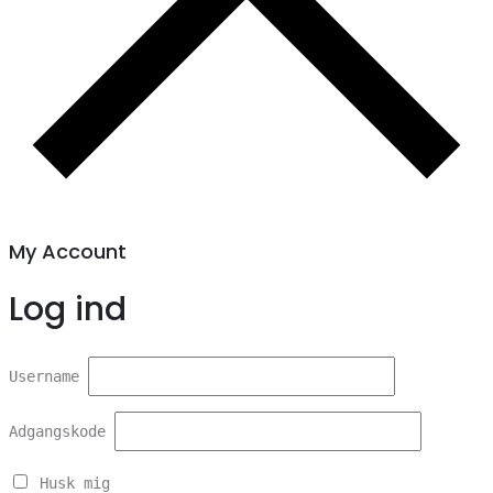
My Account
Log ind
Username
Adgangskode
Husk mig