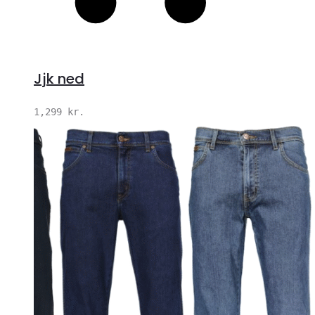
Jjk ned
1,299
kr.