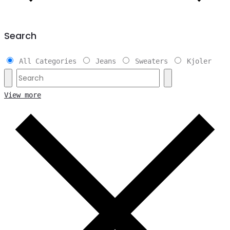
Search
All Categories
Jeans
Sweaters
Kjoler
View more