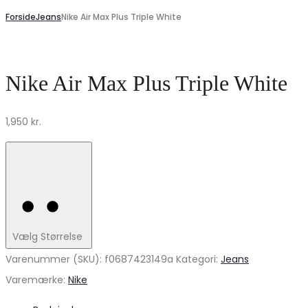
Forside
Jeans
Nike Air Max Plus Triple White
Nike Air Max Plus Triple White
1,950
kr.
Vælg Størrelse
Varenummer (SKU):
f0687423149a
Kategori:
Jeans
Varemærke:
Nike