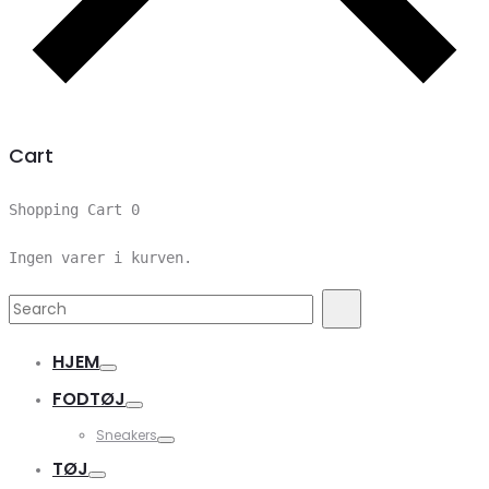
Cart
Shopping Cart
0
Ingen varer i kurven.
Search
Search
for:
HJEM
FODTØJ
Sneakers
TØJ