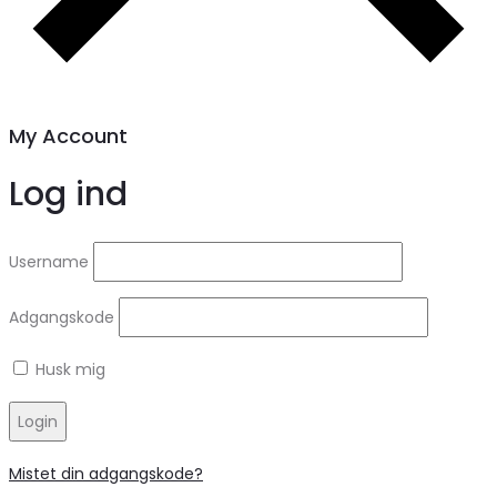
My Account
Log ind
Username
Adgangskode
Husk mig
Login
Mistet din adgangskode?