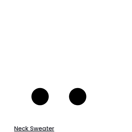
S
Neck Sweater