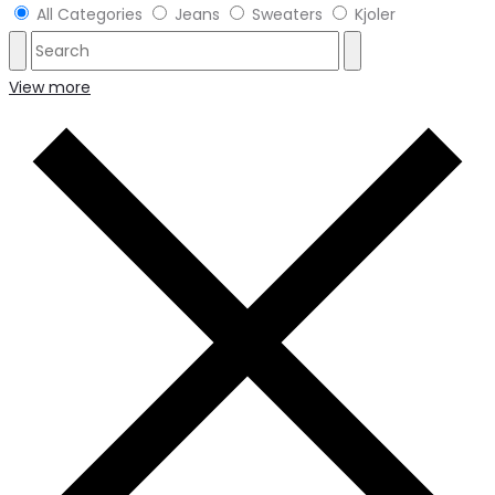
All Categories
Jeans
Sweaters
Kjoler
View more