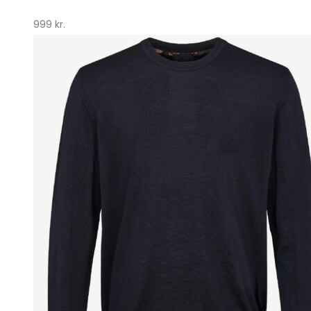
999
kr.