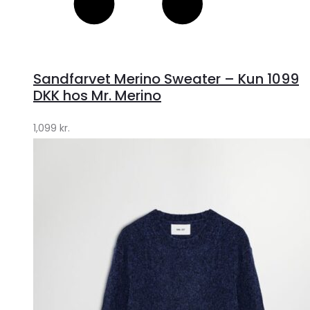
Sandfarvet Merino Sweater – Kun 1099
DKK hos Mr. Merino
1,099
kr.