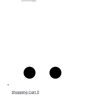
Shopping Cart
0