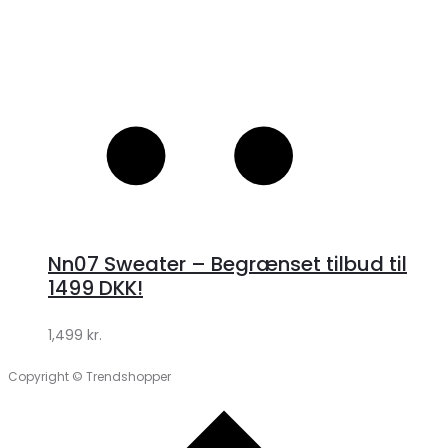
Nn07 Sweater – Begrænset tilbud til
1499 DKK!
1,499
kr.
Copyright © Trendshopper