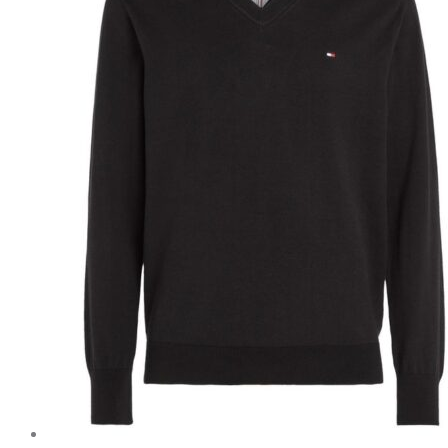
1,199 kr..
999 kr..