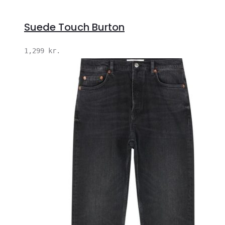
Suede Touch Burton
1,299
kr.