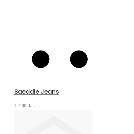
Saeddie Jeans
1,200
kr.