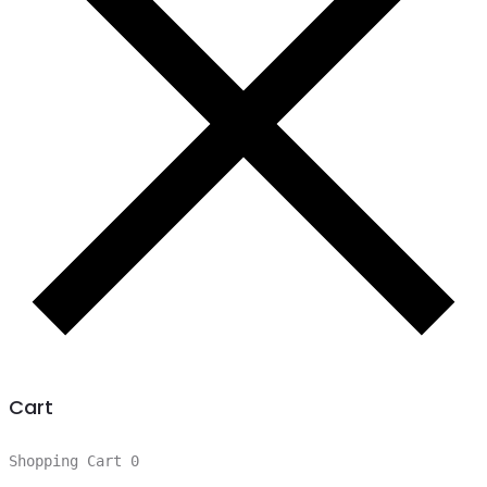
Cart
Shopping Cart
0