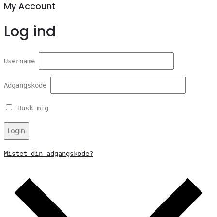
My Account
Log ind
Username
Adgangskode
Husk mig
Login
Mistet din adgangskode?