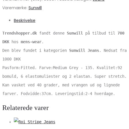
Varemærke:
Sunwill
Beskrivelse
Trendshopper.dk
fandt denne
Sunwill
på tilbud til
700
DKK
hos
mens-wear
.
Den blev fundet i kategorien
Sunwill Jeans
. Nedsat fra
1000 DKK
Pasform:Fitted. Farve:Medium Grey - 135. Kvalitet:92
bomuld, 6 elastomuliester og 2 elastan. Super stretch.
Kan vasket ved 40 grader, med vrangen ud og lignede
farver. Fodvidde:37cm. Leveringstid:2-4 hverdage.
Relaterede varer