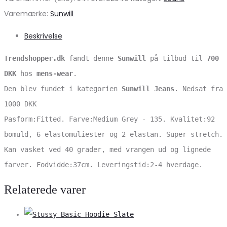
Varemærke:
Sunwill
Beskrivelse
Trendshopper.dk
fandt denne
Sunwill
på tilbud til
700
DKK
hos
mens-wear
.
Den blev fundet i kategorien
Sunwill Jeans
. Nedsat fra
1000 DKK
Pasform:Fitted. Farve:Medium Grey - 135. Kvalitet:92
bomuld, 6 elastomuliester og 2 elastan. Super stretch.
Kan vasket ved 40 grader, med vrangen ud og lignede
farver. Fodvidde:37cm. Leveringstid:2-4 hverdage.
Relaterede varer