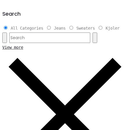
Search
All Categories
Jeans
Sweaters
Kjoler
View more