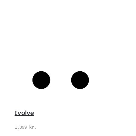
Evolve
1,399
kr.