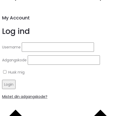
My Account
Log ind
Username
Adgangskode
Husk mig
Login
Mistet din adgangskode?