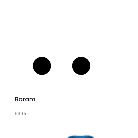
Baram
999
kr.