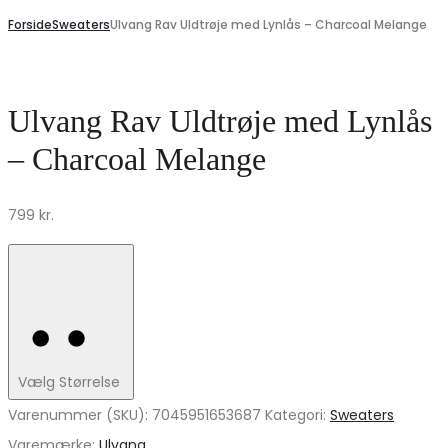
Forside
Sweaters
Ulvang Rav Uldtrøje med Lynlås – Charcoal Melange
Ulvang Rav Uldtrøje med Lynlås
– Charcoal Melange
799
kr.
Vælg Størrelse
Varenummer (SKU):
7045951653687
Kategori:
Sweaters
Varemærke:
Ulvang