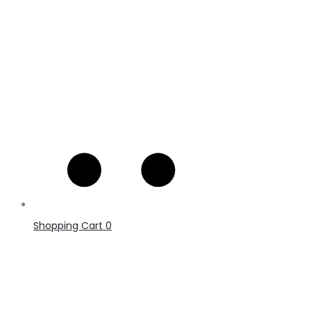
Shopping Cart
0