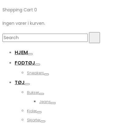
Shopping Cart
0
Ingen varer i kurven.
Search
Search
for:
HJEM
FODTØJ
Sneakers
TØJ
Bukser
Jeans
Kjoler
Skjorter